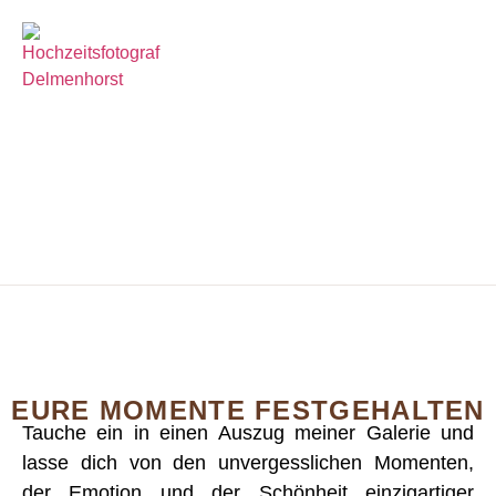
Portfolio
Galerie
GALERIE
EURE MOMENTE FESTGEHALTEN
Tauche ein in einen Auszug meiner Galerie und
lasse dich von den unvergesslichen Momenten,
der Emotion und der Schönheit einzigartiger